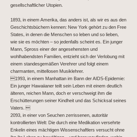
gesellschaftlicher Utopien.
1893, in einem Amerika, das anders ist, als wir es aus den
Geschichtsbüchern kennen: New York gehört zu den Free
States, in denen die Menschen so leben und so lieben,
wie sie es möchten – so jedenfalls scheint es. Ein junger
Mann, Spross einer der angesehensten und
wohlhabendsten Familien, entzieht sich der Verlobung mit
einem standesgemäßen Verehrer und folgt einem
charmanten, mittellosen Musiklehrer.
1993, in einem Manhattan im Bann der AIDS-Epidemie:
Ein junger Hawaiianer teilt sein Leben mit einem deutlich
älteren, reichen Mann, doch er verschweigt ihm die
Erschütterungen seiner Kindheit und das Schicksal seines
Vaters. 
2093, in einer von Seuchen zerrissenen, autoritär
kontrollierten Welt: Die durch eine Medikation versehrte
Enkelin eines mächtigen Wissenschaftlers versucht ohne