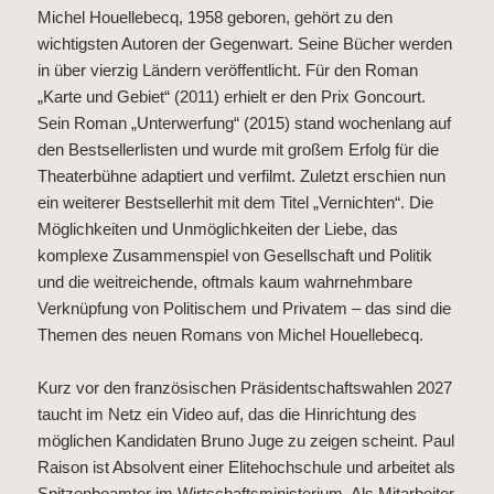
Michel Houellebecq, 1958 geboren, gehört zu den
wichtigsten Autoren der Gegenwart. Seine Bücher werden
in über vierzig Ländern veröffentlicht. Für den Roman
„Karte und Gebiet“ (2011) erhielt er den Prix Goncourt.
Sein Roman „Unterwerfung“ (2015) stand wochenlang auf
den Bestsellerlisten und wurde mit großem Erfolg für die
Theaterbühne adaptiert und verfilmt. Zuletzt erschien nun
ein weiterer Bestsellerhit mit dem Titel „Vernichten“. Die
Möglichkeiten und Unmöglichkeiten der Liebe, das
komplexe Zusammenspiel von Gesellschaft und Politik
und die weitreichende, oftmals kaum wahrnehmbare
Verknüpfung von Politischem und Privatem – das sind die
Themen des neuen Romans von Michel Houellebecq.
Kurz vor den französischen Präsidentschaftswahlen 2027
taucht im Netz ein Video auf, das die Hinrichtung des
möglichen Kandidaten Bruno Juge zu zeigen scheint. Paul
Raison ist Absolvent einer Elitehochschule und arbeitet als
Spitzenbeamter im Wirtschaftsministerium. Als Mitarbeiter