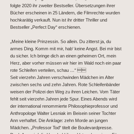
folgte 2020 ihr zweiter Bestseller. Übersetzungen ihrer
Bücher erscheinen in 25 Ländern, die Filmrechte wurden
hochkarätig verkauft. Nun ist ihr dritter Thriller und
Bestseller „Perfect Day“ erschienen.
„Meine kleine Prinzessin. So allein. Du zitterst ja, du
armes Ding. Komm mit mir, hab‘ keine Angst. Bei mir bist
du sicher. Ich bringe dich an einen geheimen Ort, mein
Herz, aber vorher müssen wir hier im Wald noch ein paar
rote Schleifen verteilen, schau …“ 
Seit vierzehn Jahren verschwinden Mädchen im Alter
zwischen sechs und zehn Jahren. Rote Schleifenbänder
weisen der Polizei den Weg zu ihren Leichen. Vom Täter
fehlt seit vierzehn Jahren jede Spur. Eines Abends wird
der international renommierte Philosophieprofessor und
Anthropologe Walter Lesniak im Beisein seiner Tochter
Ann verhaftet. Die Anklage: zehn Morde an jungen
Mädchen. „Professor Tod“ titelt die Boulevardpresse.