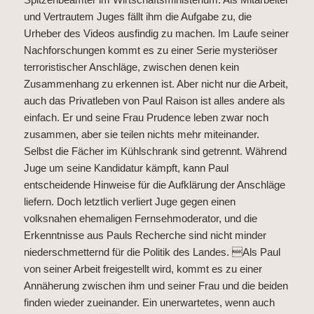
und Vertrautem Juges fällt ihm die Aufgabe zu, die
Urheber des Videos ausfindig zu machen. Im Laufe seiner
Nachforschungen kommt es zu einer Serie mysteriöser
terroristischer Anschläge, zwischen denen kein
Zusammenhang zu erkennen ist. Aber nicht nur die Arbeit,
auch das Privatleben von Paul Raison ist alles andere als
einfach. Er und seine Frau Prudence leben zwar noch
zusammen, aber sie teilen nichts mehr miteinander.
Selbst die Fächer im Kühlschrank sind getrennt. Während
Juge um seine Kandidatur kämpft, kann Paul
entscheidende Hinweise für die Aufklärung der Anschläge
liefern. Doch letztlich verliert Juge gegen einen
volksnahen ehemaligen Fernsehmoderator, und die
Erkenntnisse aus Pauls Recherche sind nicht minder
niederschmetternd für die Politik des Landes. Als Paul
von seiner Arbeit freigestellt wird, kommt es zu einer
Annäherung zwischen ihm und seiner Frau und die beiden
finden wieder zueinander. Ein unerwartetes, wenn auch