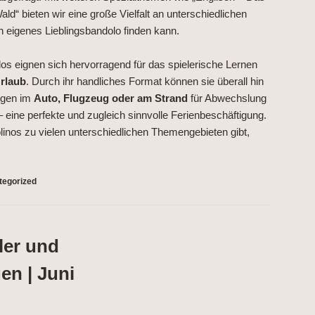
ld“ bieten wir eine große Vielfalt an unterschiedlichen
 eigenes Lieblingsbandolo finden kann.
s eignen sich hervorragend für das spielerische Lernen
rlaub
. Durch ihr handliches Format können sie überall hin
rgen im
Auto, Flugzeug oder am Strand
für Abwechslung
 eine perfekte und zugleich sinnvolle Ferienbeschäftigung.
inos zu vielen unterschiedlichen Themengebieten gibt,
tegorized
ler und
n | Juni