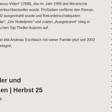
Jesus-Video“ (1998), das im Jahr 1999 drei literarische
nbuchbestseller wurde. ProSieben verfilmte den Roman,
2 ausgestrahlt wurde und Rekordeinschaltquoten
llar“, „Der Nobelpreis“ und zuletzt „Ausgebrannt“ stieg er
schen Top-Thriller-Autoren auf.
rt lebt Andreas Eschbach mit seiner Familie jetzt seit 2003
Bretagne.
ler und
n | Herbst 25
25