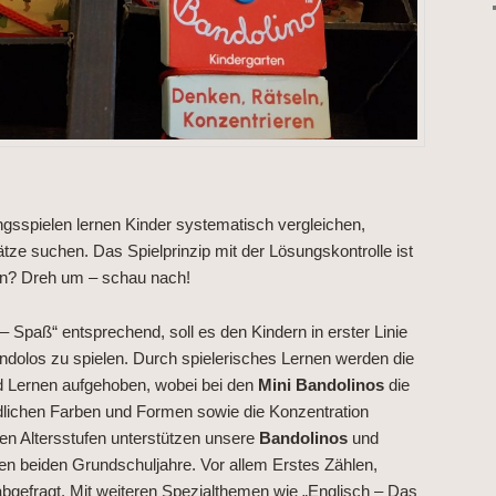
ngsspielen lernen Kinder systematisch vergleichen,
ze suchen. Das Spielprinzip mit der Lösungskontrolle ist
n? Dreh um – schau nach!
 Spaß“ entsprechend, soll es den Kindern in erster Linie
dolos zu spielen. Durch spielerisches Lernen werden die
 Lernen aufgehoben, wobei bei den
Mini Bandolinos
die
ichen Farben und Formen sowie die Konzentration
ren Altersstufen unterstützen unsere
Bandolinos
und
en beiden Grundschuljahre. Vor allem Erstes Zählen,
bgefragt. Mit weiteren Spezialthemen wie „Englisch – Das