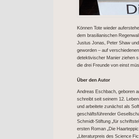
Können Tote wieder auferstehen
dem brasilianischen Regenwald 
Justus Jonas, Peter Shaw un
geworden – auf verschiedenen
detektivischer Manier ziehen 
die drei Freunde von einst mü
Über den Autor
Andreas Eschbach, geboren am 
schreibt seit seinem 12. Lebens
und arbeitete zunächst als Sof
geschäftsführender Gesellschaf
Schmidt-Stiftung „für schrifts
ersten Roman „Die Haarteppich
„Literaturpreis des Science Fi