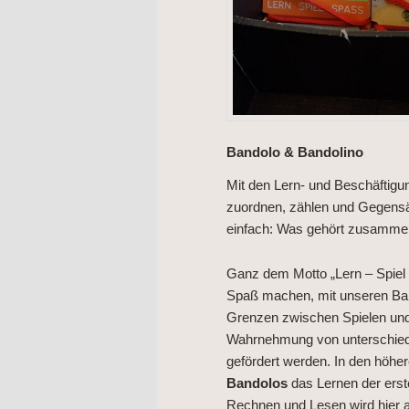
Bandolo & Bandolino
Mit den Lern- und Beschäftigu
zuordnen, zählen und Gegensät
einfach: Was gehört zusamme
Ganz dem Motto „Lern – Spiel –
Spaß machen, mit unseren Ban
Grenzen zwischen Spielen und
Wahrnehmung von unterschiedl
gefördert werden. In den höhe
Bandolos
das Lernen der erst
Rechnen und Lesen wird hier a