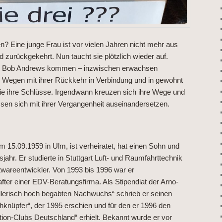
? Eine junge Frau ist vor vielen Jahren nicht mehr aus
zurückgekehrt. Nun taucht sie plötzlich wieder auf.
d Bob Andrews kommen – inzwischen erwachsen
 Wegen mit ihrer Rückkehr in Verbindung und in gewohnt
sie ihre Schlüsse. Irgendwann kreuzen sich ihre Wege und
ssen sich mit ihrer Vergangenheit auseinandersetzen.
15.09.1959 in Ulm, ist verheiratet, hat einen Sohn und
jahr. Er studierte in Stuttgart Luft- und Raumfahrttechnik
twareentwickler. Von 1993 bis 1996 war er
ter einer EDV-Beratungsfirma. Als Stipendiat der Arno-
tellerisch hoch begabten Nachwuchs“ schrieb er seinen
knüpfer“, der 1995 erschien und für den er 1996 den
ction-Clubs Deutschland“ erhielt. Bekannt wurde er vor