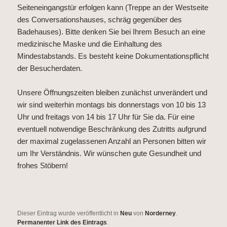
Seiteneingangstür erfolgen kann (Treppe an der Westseite
des Conversationshauses, schräg gegenüber des
Badehauses). Bitte denken Sie bei Ihrem Besuch an eine
medizinische Maske und die Einhaltung des
Mindestabstands. Es besteht keine Dokumentationspflicht
der Besucherdaten.
Unsere Öffnungszeiten bleiben zunächst unverändert und
wir sind weiterhin montags bis donnerstags von 10 bis 13
Uhr und freitags von 14 bis 17 Uhr für Sie da. Für eine
eventuell notwendige Beschränkung des Zutritts aufgrund
der maximal zugelassenen Anzahl an Personen bitten wir
um Ihr Verständnis. Wir wünschen gute Gesundheit und
frohes Stöbern!
Dieser Eintrag wurde veröffentlicht in
Neu
von
Norderney
.
Permanenter Link des Eintrags
.