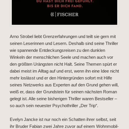
Arno Strobel liebt Grenzerfahrungen und teilt sie gern mit
seinen Leserinnen und Lesern. Deshalb sind seine Thriller
wie spannende Entdeckungsreisen zu den dunklen
Winkeln der menschlichen Seele und machen auch vor
den größten Urängsten nicht Halt. Seine Themen spürt er
dabei meist im Alltag auf und erst, wenn ihn eine Idee nicht
mehr loslässt und er den Hintergründen sofort mit Hilfe
seines Netzwerks aus Experten auf den Grund gehen will,
weiß er, dass der Grundstein für seinen nächsten Roman
gelegt ist. Alle seine bisherigen Thriller waren Bestseller –
so auch sein neuester Psychothriller „Der Trip“.
Evelyn Jancke ist nur noch ein Schatten ihrer selbst, seit
ihr Bruder Fabian zwei Jahre zuvor auf einem Wohnmobil-