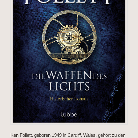
Ken Follett, geboren 1949 in Cardiff, Wales, gehört zu den