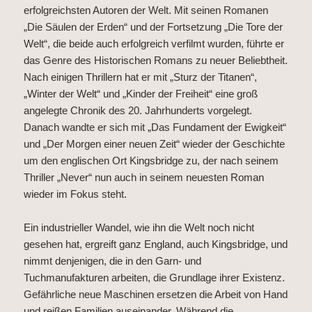
erfolgreichsten Autoren der Welt. Mit seinen Romanen
„Die Säulen der Erden“ und der Fortsetzung „Die Tore der
Welt“, die beide auch erfolgreich verfilmt wurden, führte er
das Genre des Historischen Romans zu neuer Beliebtheit.
Nach einigen Thrillern hat er mit „Sturz der Titanen“,
„Winter der Welt“ und „Kinder der Freiheit“ eine groß
angelegte Chronik des 20. Jahrhunderts vorgelegt.
Danach wandte er sich mit „Das Fundament der Ewigkeit“
und „Der Morgen einer neuen Zeit“ wieder der Geschichte
um den englischen Ort Kingsbridge zu, der nach seinem
Thriller „Never“ nun auch in seinem neuesten Roman
wieder im Fokus steht.
Ein industrieller Wandel, wie ihn die Welt noch nicht
gesehen hat, ergreift ganz England, auch Kingsbridge, und
nimmt denjenigen, die in den Garn- und
Tuchmanufakturen arbeiten, die Grundlage ihrer Existenz.
Gefährliche neue Maschinen ersetzen die Arbeit von Hand
und reißen Familien auseinander. Während die