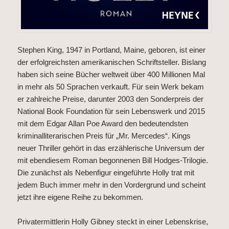
Stephen King, 1947 in Portland, Maine, geboren, ist einer
der erfolgreichsten amerikanischen Schriftsteller. Bislang
haben sich seine Bücher weltweit über 400 Millionen Mal
in mehr als 50 Sprachen verkauft. Für sein Werk bekam
er zahlreiche Preise, darunter 2003 den Sonderpreis der
National Book Foundation für sein Lebenswerk und 2015
mit dem Edgar Allan Poe Award den bedeutendsten
kriminalliterarischen Preis für „Mr. Mercedes“. Kings
neuer Thriller gehört in das erzählerische Universum der
mit ebendiesem Roman begonnenen Bill Hodges-Trilogie.
Die zunächst als Nebenfigur eingeführte Holly trat mit
jedem Buch immer mehr in den Vordergrund und scheint
jetzt ihre eigene Reihe zu bekommen.
Privatermittlerin Holly Gibney steckt in einer Lebenskrise,