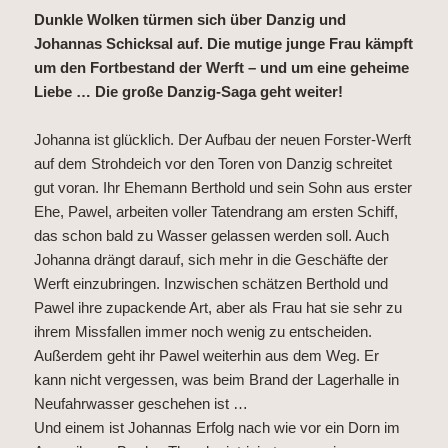
Dunkle Wolken türmen sich über Danzig und
Johannas Schicksal auf. Die mutige junge Frau kämpft
um den Fortbestand der Werft – und um eine geheime
Liebe … Die große Danzig-Saga geht weiter!
Johanna ist glücklich. Der Aufbau der neuen Forster-Werft
auf dem Strohdeich vor den Toren von Danzig schreitet
gut voran. Ihr Ehemann Berthold und sein Sohn aus erster
Ehe, Pawel, arbeiten voller Tatendrang am ersten Schiff,
das schon bald zu Wasser gelassen werden soll. Auch
Johanna drängt darauf, sich mehr in die Geschäfte der
Werft einzubringen. Inzwischen schätzen Berthold und
Pawel ihre zupackende Art, aber als Frau hat sie sehr zu
ihrem Missfallen immer noch wenig zu entscheiden.
Außerdem geht ihr Pawel weiterhin aus dem Weg. Er
kann nicht vergessen, was beim Brand der Lagerhalle in
Neufahrwasser geschehen ist …
Und einem ist Johannas Erfolg nach wie vor ein Dorn im