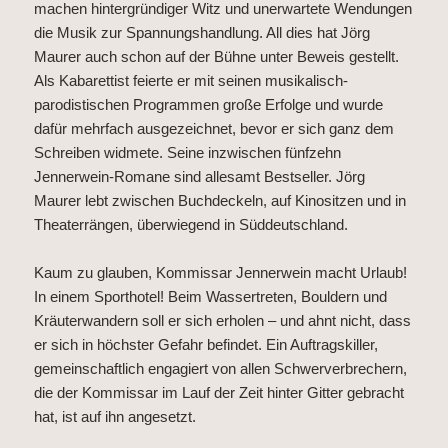
machen hintergründiger Witz und unerwartete Wendungen
die Musik zur Spannungshandlung. All dies hat Jörg
Maurer auch schon auf der Bühne unter Beweis gestellt.
Als Kabarettist feierte er mit seinen musikalisch-
parodistischen Programmen große Erfolge und wurde
dafür mehrfach ausgezeichnet, bevor er sich ganz dem
Schreiben widmete. Seine inzwischen fünfzehn
Jennerwein-Romane sind allesamt Bestseller. Jörg
Maurer lebt zwischen Buchdeckeln, auf Kinositzen und in
Theaterrängen, überwiegend in Süddeutschland.
Kaum zu glauben, Kommissar Jennerwein macht Urlaub!
In einem Sporthotel! Beim Wassertreten, Bouldern und
Kräuterwandern soll er sich erholen – und ahnt nicht, dass
er sich in höchster Gefahr befindet. Ein Auftragskiller,
gemeinschaftlich engagiert von allen Schwerverbrechern,
die der Kommissar im Lauf der Zeit hinter Gitter gebracht
hat, ist auf ihn angesetzt.