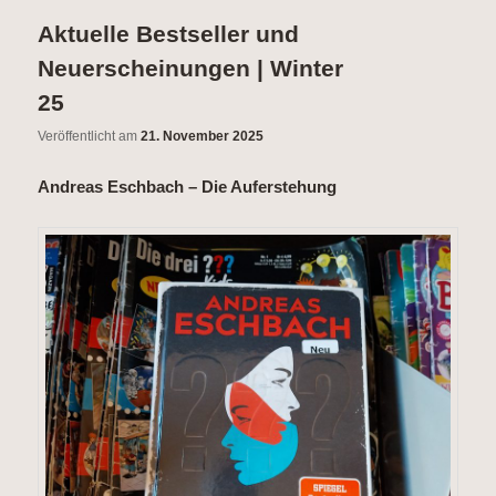
wechseln
Inhalt
Aktuelle Bestseller und
wechseln
Neuerscheinungen | Winter
25
Veröffentlicht am
21. November 2025
Andreas Eschbach – Die Auferstehung