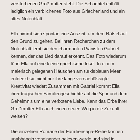
verstorbenen Großmutter steht. Die Schachtel enthält
lediglich ein verblichenes Foto aus Griechenland und ein
altes Notenblatt.
Ella nimmt sich spontan eine Auszeit, um dem Rätsel auf
den Grund zu gehen. Bei ihren Recherchen zu dem
Notenblatt lernt sie den charmanten Pianisten Gabriel
kennen, der das Lied darauf erkennt. Das Foto wiederum
führt Ella auf eine kleine griechische Insel. In einem
malerisch gelegenen Häuschen am türkisblauen Meer
entdeckt sie nicht nur ihre lange vernachlässigte
Kreativität wieder: Zusammen mit Gabriel kommt Ella
ihrer tragischen Familiengeschichte auf die Spur und dem
Geheimnis um eine verbotene Liebe. Kann das Erbe ihrer
Großmutter Ella auch einen neuen Weg in die Zukunft
weisen?
Die einzelnen Romane der Familiensaga-Reihe können
unabhängig voneinander gelesen werde und sind in