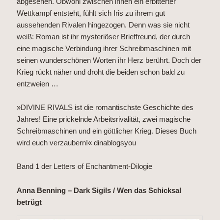
abgesehen. Obwohl zwischen ihnen ein erbitterter
Wettkampf entsteht, fühlt sich Iris zu ihrem gut
aussehenden Rivalen hingezogen. Denn was sie nicht
weiß: Roman ist ihr mysteriöser Brieffreund, der durch
eine magische Verbindung ihrer Schreibmaschinen mit
seinen wunderschönen Worten ihr Herz berührt. Doch der
Krieg rückt näher und droht die beiden schon bald zu
entzweien …
»DIVINE RIVALS ist die romantischste Geschichte des
Jahres! Eine prickelnde Arbeitsrivalität, zwei magische
Schreibmaschinen und ein göttlicher Krieg. Dieses Buch
wird euch verzaubern!« dinablogsyou
Band 1 der Letters of Enchantment-Dilogie
Anna Benning – Dark Sigils / Wen das Schicksal
betrügt