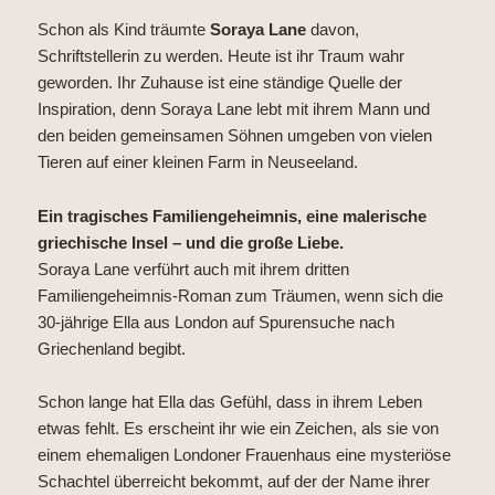
Schon als Kind träumte
Soraya Lane
davon,
Schriftstellerin zu werden. Heute ist ihr Traum wahr
geworden. Ihr Zuhause ist eine ständige Quelle der
Inspiration, denn Soraya Lane lebt mit ihrem Mann und
den beiden gemeinsamen Söhnen umgeben von vielen
Tieren auf einer kleinen Farm in Neuseeland.
Ein tragisches Familiengeheimnis, eine malerische
griechische Insel – und die große Liebe.
Soraya Lane verführt auch mit ihrem dritten
Familiengeheimnis-Roman zum Träumen, wenn sich die
30-jährige Ella aus London auf Spurensuche nach
Griechenland begibt.
Schon lange hat Ella das Gefühl, dass in ihrem Leben
etwas fehlt. Es erscheint ihr wie ein Zeichen, als sie von
einem ehemaligen Londoner Frauenhaus eine mysteriöse
Schachtel überreicht bekommt, auf der der Name ihrer