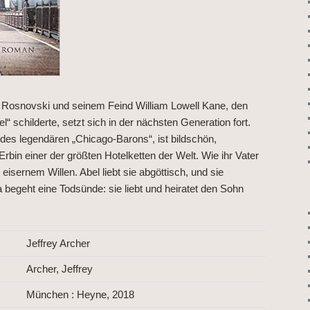
Rosnovski und seinem Feind William Lowell Kane, den
l“ schilderte, setzt sich in der nächsten Generation fort.
 des legendären „Chicago-Barons“, ist bildschön,
rbin einer der größten Hotelketten der Welt. Wie ihr Vater
eisernem Willen. Abel liebt sie abgöttisch, und sie
a begeht eine Todsünde: sie liebt und heiratet den Sohn
Jeffrey Archer
Archer, Jeffrey
München : Heyne, 2018