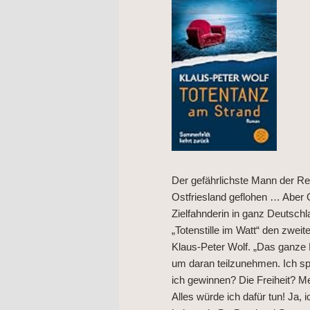
Der gefährlichste Mann der Rep
Ostfriesland geflohen … Aber O
Zielfahnderin in ganz Deutschl
„Totenstille im Watt“ den zwe
Klaus-Peter Wolf. „Das ganze L
um daran teilzunehmen. Ich sp
ich gewinnen? Die Freiheit? 
Alles würde ich dafür tun! Ja