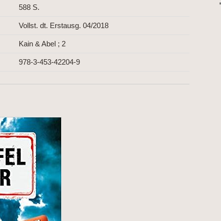
588 S.
Vollst. dt. Erstausg. 04/2018
Kain & Abel ; 2
978-3-453-42204-9