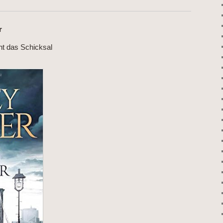
r
ht das Schicksal