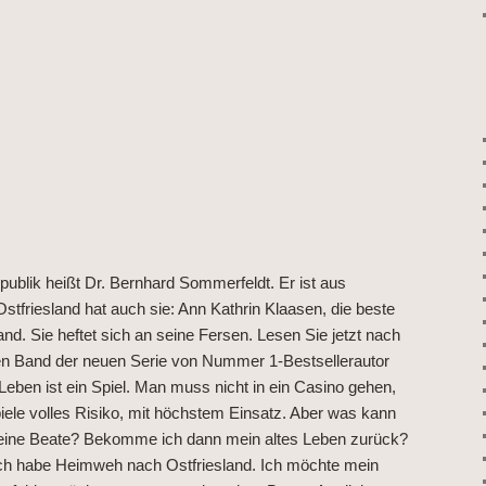
ublik heißt Dr. Bernhard Sommerfeldt. Er ist aus
stfriesland hat auch sie: Ann Kathrin Klaasen, die beste
and. Sie heftet sich an seine Fersen. Lesen Sie jetzt nach
iten Band der neuen Serie von Nummer 1-Bestsellerautor
eben ist ein Spiel. Man muss nicht in ein Casino gehen,
iele volles Risiko, mit höchstem Einsatz. Aber was kann
Meine Beate? Bekomme ich dann mein altes Leben zurück?
, ich habe Heimweh nach Ostfriesland. Ich möchte mein