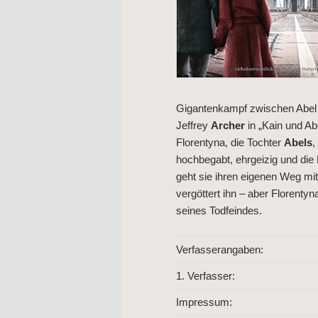
Gigantenkampf zwischen Abel 
Jeffrey
Archer
in „Kain und Abe
Florentyna, die Tochter
Abels
,
hochbegabt, ehrgeizig und die E
geht sie ihren eigenen Weg mit 
vergöttert ihn – aber Florentyn
seines Todfeindes.
Verfasserangaben:
1. Verfasser:
Impressum: