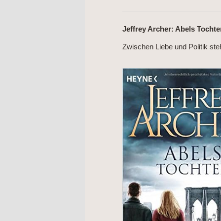
Jeffrey Archer: Abels Tochte
Zwischen Liebe und Politik ste