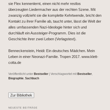
sie Flex kennenlernt, einen nicht mehr restlos
überzeugten Liedermacher aus der rechten Szene. Mit
zwanzig vollzieht sie die komplette Kehrtwende, bricht den
Kontakt zu ihrer Familie ab, taucht unter, lässt die Welt der
alles umfassenden Nazi-Ideologie hinter sich und
durchläuft ein Aussteiger-Programm. Dies ist die
Geschichte ihrer zwei Leben (Verlagstext).
Benneckenstein, Heidi: Ein deutsches Mädchen. Mein
Leben in einer Neonazi-Familie. Tropen 2017.
www.klett-
cotta.de
Veröffentlicht unter
Bestseller
|
Verschlagwortet mit
Bestseller
,
Biographie
,
Sachbuch
NEUESTE BEITRÄGE