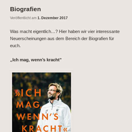
wechseln
Inhalt
Biografien
wechseln
Veröffentlicht am
1. Dezember 2017
Was macht eigentlich…? Hier haben wir vier interessante
Neuerscheinungen aus dem Bereich der Biografien für
euch.
„Ich mag, wenn’s kracht“