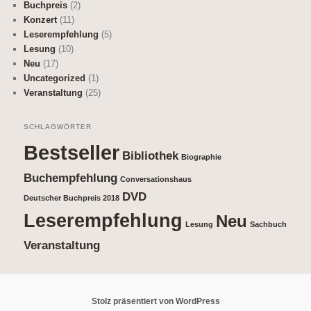
Buchpreis
(2)
Konzert
(11)
Leserempfehlung
(5)
Lesung
(10)
Neu
(17)
Uncategorized
(1)
Veranstaltung
(25)
SCHLAGWÖRTER
Bestseller
Bibliothek
Biographie
Buchempfehlung
Conversationshaus
DVD
Deutscher Buchpreis 2018
Leserempfehlung
Neu
Lesung
Sachbuch
Veranstaltung
Stolz präsentiert von WordPress