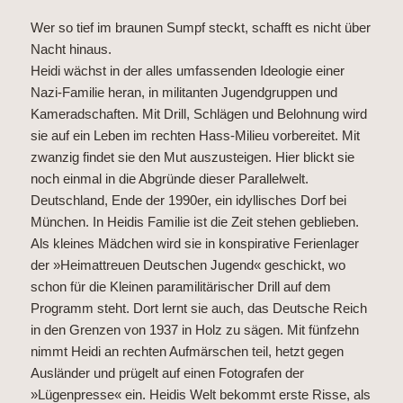
Wer so tief im braunen Sumpf steckt, schafft es nicht über
Nacht hinaus.
Heidi wächst in der alles umfassenden Ideologie einer
Nazi-Familie heran, in militanten Jugendgruppen und
Kameradschaften. Mit Drill, Schlägen und Belohnung wird
sie auf ein Leben im rechten Hass-Milieu vorbereitet. Mit
zwanzig findet sie den Mut auszusteigen. Hier blickt sie
noch einmal in die Abgründe dieser Parallelwelt.
Deutschland, Ende der 1990er, ein idyllisches Dorf bei
München. In Heidis Familie ist die Zeit stehen geblieben.
Als kleines Mädchen wird sie in konspirative Ferienlager
der »Heimattreuen Deutschen Jugend« geschickt, wo
schon für die Kleinen paramilitärischer Drill auf dem
Programm steht. Dort lernt sie auch, das Deutsche Reich
in den Grenzen von 1937 in Holz zu sägen. Mit fünfzehn
nimmt Heidi an rechten Aufmärschen teil, hetzt gegen
Ausländer und prügelt auf einen Fotografen der
»Lügenpresse« ein. Heidis Welt bekommt erste Risse, als