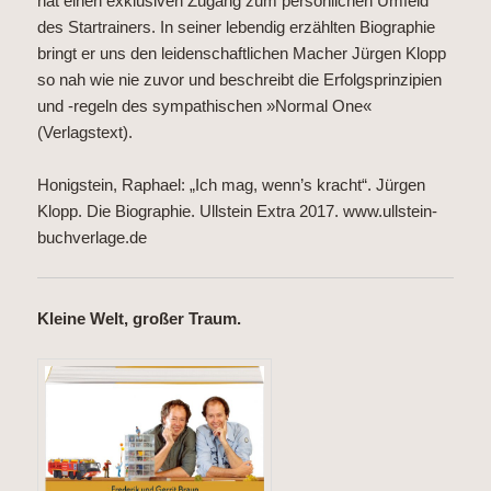
hat einen exklusiven Zugang zum persönlichen Umfeld
des Startrainers. In seiner lebendig erzählten Biographie
bringt er uns den leidenschaftlichen Macher Jürgen Klopp
so nah wie nie zuvor und beschreibt die Erfolgsprinzipien
und -regeln des sympathischen »Normal One«
(Verlagstext).
Honigstein, Raphael: „Ich mag, wenn’s kracht“. Jürgen
Klopp. Die Biographie. Ullstein Extra 2017.
www.ullstein-
buchverlage.de
Kleine Welt, großer Traum.