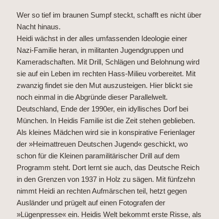
Wer so tief im braunen Sumpf steckt, schafft es nicht über
Nacht hinaus.
Heidi wächst in der alles umfassenden Ideologie einer
Nazi-Familie heran, in militanten Jugendgruppen und
Kameradschaften. Mit Drill, Schlägen und Belohnung wird
sie auf ein Leben im rechten Hass-Milieu vorbereitet. Mit
zwanzig findet sie den Mut auszusteigen. Hier blickt sie
noch einmal in die Abgründe dieser Parallelwelt.
Deutschland, Ende der 1990er, ein idyllisches Dorf bei
München. In Heidis Familie ist die Zeit stehen geblieben.
Als kleines Mädchen wird sie in konspirative Ferienlager
der »Heimattreuen Deutschen Jugend« geschickt, wo
schon für die Kleinen paramilitärischer Drill auf dem
Programm steht. Dort lernt sie auch, das Deutsche Reich
in den Grenzen von 1937 in Holz zu sägen. Mit fünfzehn
nimmt Heidi an rechten Aufmärschen teil, hetzt gegen
Ausländer und prügelt auf einen Fotografen der
»Lügenpresse« ein. Heidis Welt bekommt erste Risse, als