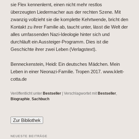
sie Flex kennenlernt, einen nicht mehr restlos
überzeugten Liedermacher aus der rechten Szene. Mit
zwanzig vollzieht sie die komplette Kehrtwende, bricht den
Kontakt zu ihrer Familie ab, taucht unter, lässt die Welt der
alles umfassenden Nazi-Ideologie hinter sich und
durchläuft ein Aussteiger-Programm. Dies ist die
Geschichte ihrer zwei Leben (Verlagstext).
Benneckenstein, Heidi: Ein deutsches Mädchen. Mein
Leben in einer Neonazi-Familie. Tropen 2017.
www.klett-
cotta.de
Veröffentlicht unter
Bestseller
|
Verschlagwortet mit
Bestseller
,
Biographie
,
Sachbuch
NEUESTE BEITRÄGE