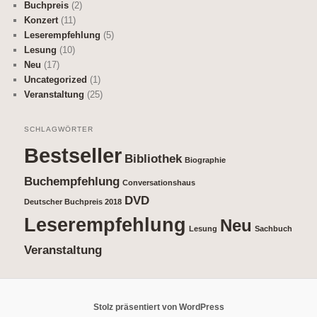
Buchpreis
(2)
Konzert
(11)
Leserempfehlung
(5)
Lesung
(10)
Neu
(17)
Uncategorized
(1)
Veranstaltung
(25)
SCHLAGWÖRTER
Bestseller
Bibliothek
Biographie
Buchempfehlung
Conversationshaus
DVD
Deutscher Buchpreis 2018
Leserempfehlung
Neu
Lesung
Sachbuch
Veranstaltung
Stolz präsentiert von WordPress