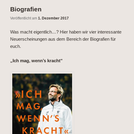
wechseln
Inhalt
Biografien
wechseln
Veröffentlicht am
1. Dezember 2017
Was macht eigentlich…? Hier haben wir vier interessante
Neuerscheinungen aus dem Bereich der Biografien für
euch.
„Ich mag, wenn’s kracht“