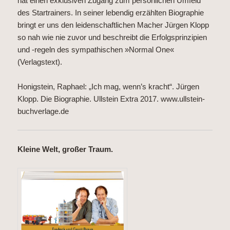
hat einen exklusiven Zugang zum persönlichen Umfeld
des Startrainers. In seiner lebendig erzählten Biographie
bringt er uns den leidenschaftlichen Macher Jürgen Klopp
so nah wie nie zuvor und beschreibt die Erfolgsprinzipien
und -regeln des sympathischen »Normal One«
(Verlagstext).
Honigstein, Raphael: „Ich mag, wenn’s kracht“. Jürgen
Klopp. Die Biographie. Ullstein Extra 2017.
www.ullstein-
buchverlage.de
Kleine Welt, großer Traum.