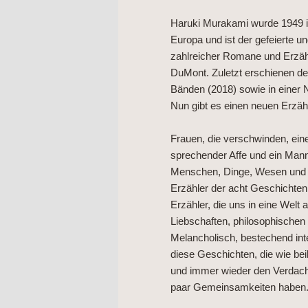
Haruki Murakami wurde 1949 in
Europa und ist der gefeierte u
zahlreicher Romane und Erzäh
DuMont. Zuletzt erschienen 
Bänden (2018) sowie in einer 
Nun gibt es einen neuen Erzäh
Frauen, die verschwinden, eine
sprechender Affe und ein Mann,
Menschen, Dinge, Wesen und M
Erzähler der acht Geschichten 
Erzähler, die uns in eine Wel
Liebschaften, philosophischen 
Melancholisch, bestechend inte
diese Geschichten, die wie bei
und immer wieder den Verdacht
paar Gemeinsamkeiten haben