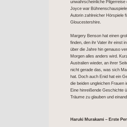
unwahrscheinliche Pilgerreise 
Joyce war Bühnenschauspieler
Autorin zahlreicher Hörspiele f
Gloucestershire.
Margery Benson hat einen gro
finden, den ihr Vater ihr eins
über die Jahre hin genauso ve
Morgen alles anders wird. Kur
Australien wieder, an ihrer Sei
nicht gerade das, was sich Marg
hat. Doch auch Enid hat ein 
die beiden ungleichen Frauen i
Eine hinreißende Geschichte üb
Träume zu glauben und einander
Haruki Murakami – Erste Pe