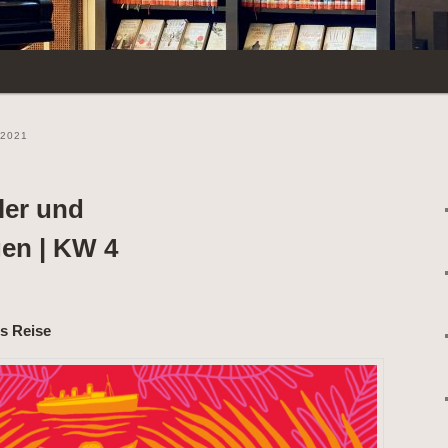
2021
ler und
en | KW 4
s Reise