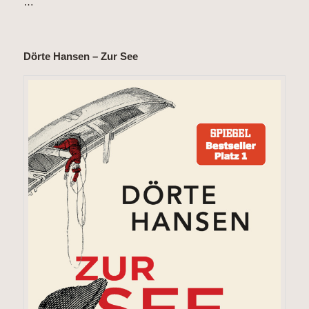
…
Dörte Hansen – Zur See