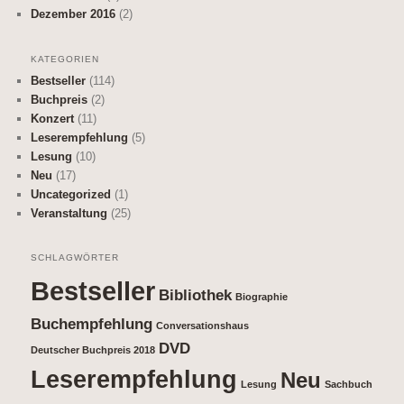
Dezember 2016
(2)
KATEGORIEN
Bestseller
(114)
Buchpreis
(2)
Konzert
(11)
Leserempfehlung
(5)
Lesung
(10)
Neu
(17)
Uncategorized
(1)
Veranstaltung
(25)
SCHLAGWÖRTER
Bestseller
Bibliothek
Biographie
Buchempfehlung
Conversationshaus
DVD
Deutscher Buchpreis 2018
Leserempfehlung
Neu
Lesung
Sachbuch