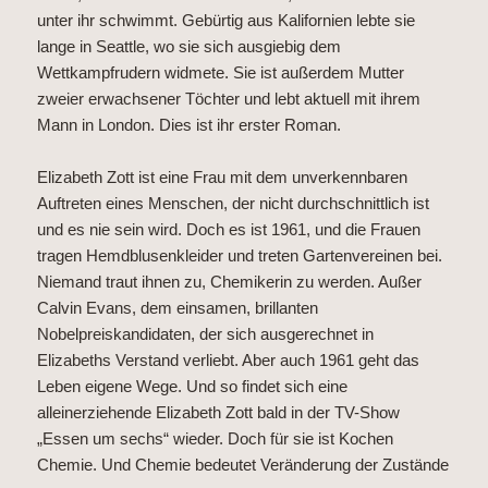
unter ihr schwimmt. Gebürtig aus Kalifornien lebte sie
lange in Seattle, wo sie sich ausgiebig dem
Wettkampfrudern widmete. Sie ist außerdem Mutter
zweier erwachsener Töchter und lebt aktuell mit ihrem
Mann in London. Dies ist ihr erster Roman.
Elizabeth Zott ist eine Frau mit dem unverkennbaren
Auftreten eines Menschen, der nicht durchschnittlich ist
und es nie sein wird. Doch es ist 1961, und die Frauen
tragen Hemdblusenkleider und treten Gartenvereinen bei.
Niemand traut ihnen zu, Chemikerin zu werden. Außer
Calvin Evans, dem einsamen, brillanten
Nobelpreiskandidaten, der sich ausgerechnet in
Elizabeths Verstand verliebt. Aber auch 1961 geht das
Leben eigene Wege. Und so findet sich eine
alleinerziehende Elizabeth Zott bald in der TV-Show
„Essen um sechs“ wieder. Doch für sie ist Kochen
Chemie. Und Chemie bedeutet Veränderung der Zustände