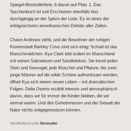
Spiegel-Bestsellerliste, 6 davon auf Platz 1. Das
Taschenbuch ist seit Erscheinen ebenfalls fast
durchgängig an der Spitze der Liste. Es ist eines der
erfolgreichsten amerikanischen Debüts aller Zeiten.
Chase Andrews stirbt, und die Bewohner der ruhigen
Küstenstadt Barkley Cove sind sich einig: Schuld ist das
Marschmädchen. Kya Clark lebt isoliert im Marschland
mit seinen Salzwiesen und Sandbänken. Sie kennt jeden
Stein und Seevogel, jede Muschel und Pflanze. Als zwei
junge Männer auf die wilde Schöne aufmerksam werden,
öffnet Kya sich einem neuen Leben – mit dramatischen
Folgen. Delia Owens erzählt intensiv und atmosphärisch
davon, dass wir für immer die Kinder bleiben, die wir
einmal waren. Und den Geheimnissen und der Gewalt der
Natur nichts entgegensetzen können.
Veröffentlicht unter
Bestseller