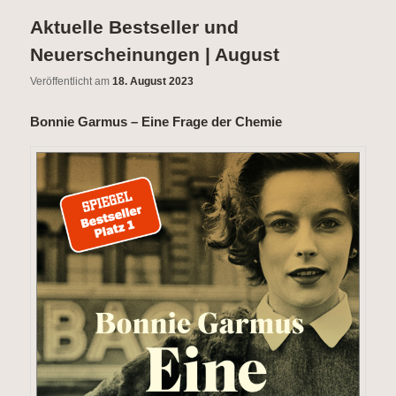
wechseln
Inhalt
Aktuelle Bestseller und
wechseln
Neuerscheinungen | August
Veröffentlicht am
18. August 2023
Bonnie Garmus – Eine Frage der Chemie