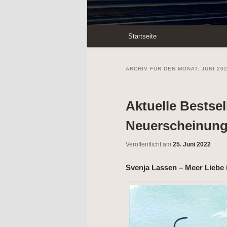
Hauptmenü
Startseite
Zum
Zum
Inhalt
sekundären
ARCHIV FÜR DEN MONAT:
JUNI 20
wechseln
Inhalt
Aktuelle Bestsel
wechseln
Neuerscheinunge
Veröffentlicht am
25. Juni 2022
Svenja Lassen – Meer Liebe