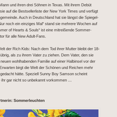
 Mann und ihren drei Söhnen in Texas. Mit ihrem Debüt
 sie auf die Bestsellerliste der New York Times und verfügt
ngemeinde. Auch in Deutschland hat sie längst die Spiegel-
 „Nur noch ein einziges Mal“ stand sie mehrere Wochen auf
mer of Hearts & Souls“ ist eine mitreißende Sommer-
or für alle New Adult-Fans.
Welt der Rich Kids: Nach dem Tod ihrer Mutter bleibt der 18-
übrig, als zu ihrem Vater zu ziehen. Dem Vater, den sie
 neuen wohlhabenden Familie auf einer Halbinsel vor der
 Erwarten birgt die Welt der Schönen und Reichen mehr
 gedacht hätte. Speziell Sunny Boy Samson scheint
ie ihr gar nicht so unbekannt vorkommen …
rtnerin: Sommerleuchten