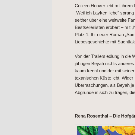
Colleen Hoover lebt mit ihrem
„Weil ich Layken liebe“ sprang
seither über eine weltweite Fa
Bestsellerlisten erobert – mit
Platz 1. Ihr neuer Roman „Sum
Liebesgeschichte mit Suchtfakt
Von der Trailersiedlung in die 
jährigen Beyah nichts anderes 
kaum kennt und der mit seiner
texanischen Küste lebt. Wider
Überraschungen, als Beyah je
Abgründe in sich zu tragen, d
Rena Rosenthal – Die Hofgä