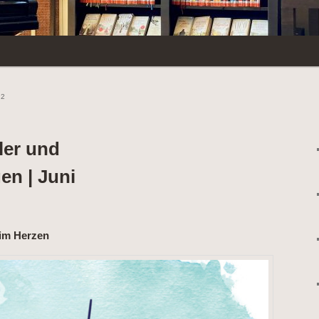
22
ler und
n | Juni
 im Herzen