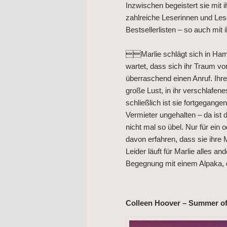
Inzwischen begeistert sie mit
zahlreiche Leserinnen und Lese
Bestsellerlisten – so auch m
Marlie schlägt sich in Hamb
wartet, dass sich ihr Traum vo
überraschend einen Anruf. Ihre 
große Lust, in ihr verschlafe
schließlich ist sie fortgegange
Vermieter ungehalten – da ist 
nicht mal so übel. Nur für ei
davon erfahren, dass sie ihre M
Leider läuft für Marlie alles an
Begegnung mit einem Alpaka,
Colleen Hoover – Summer of