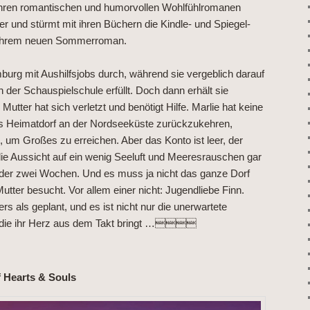
 ihren romantischen und humorvollen Wohlfühlromanen
r und stürmt mit ihren Büchern die Kindle- und Spiegel-
it ihrem neuen Sommerroman.
urg mit Aushilfsjobs durch, während sie vergeblich darauf
n der Schauspielschule erfüllt. Doch dann erhält sie
Mutter hat sich verletzt und benötigt Hilfe. Marlie hat keine
nes Heimatdorf an der Nordseeküste zurückzukehren,
n, um Großes zu erreichen. Aber das Konto ist leer, der
die Aussicht auf ein wenig Seeluft und Meeresrauschen gar
n oder zwei Wochen. Und es muss ja nicht das ganze Dorf
utter besucht. Vor allem einer nicht: Jugendliebe Finn.
ders als geplant, und es ist nicht nur die unerwartete
 die ihr Herz aus dem Takt bringt …
 Hearts & Souls