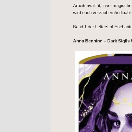
Arbeitsrivalität, zwei magisch
wird euch verzaubern!« dinab
Band 1 der Letters of Enchant
Anna Benning – Dark Sigils 