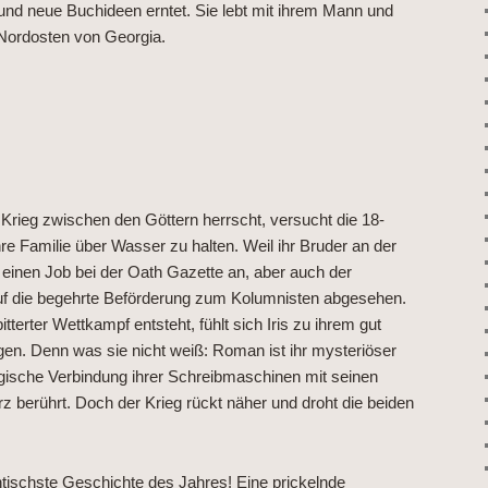
 und neue Buchideen erntet. Sie lebt mit ihrem Mann und
 Nordosten von Georgia.
rieg zwischen den Göttern herrscht, versucht die 18-
hre Familie über Wasser zu halten. Weil ihr Bruder an der
 einen Job bei der Oath Gazette an, aber auch der
auf die begehrte Beförderung zum Kolumnisten abgesehen.
terter Wettkampf entsteht, fühlt sich Iris zu ihrem gut
n. Denn was sie nicht weiß: Roman ist ihr mysteriöser
agische Verbindung ihrer Schreibmaschinen mit seinen
 berührt. Doch der Krieg rückt näher und droht die beiden
ischste Geschichte des Jahres! Eine prickelnde