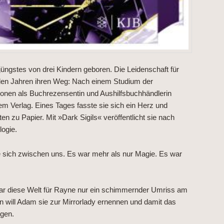
üngstes von drei Kindern geboren. Die Leidenschaft für
elen Jahren ihren Weg: Nach einem Studium der
tionen als Buchrezensentin und Aushilfsbuchhändlerin
inem Verlag. Eines Tages fasste sie sich ein Herz und
en zu Papier. Mit »Dark Sigils« veröffentlicht sie nach
logie.
e sich zwischen uns. Es war mehr als nur Magie. Es war
war diese Welt für Rayne nur ein schimmernder Umriss am
 will Adam sie zur Mirrorlady ernennen und damit das
egen.