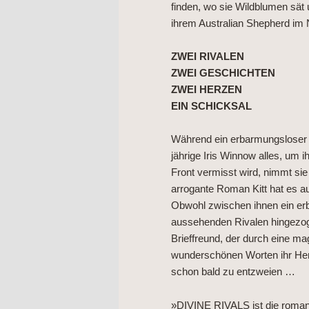
finden, wo sie Wildblumen sät
ihrem Australian Shepherd im
ZWEI RIVALEN
ZWEI GESCHICHTEN
ZWEI HERZEN
EIN SCHICKSAL
Während ein erbarmungsloser K
jährige Iris Winnow alles, um i
Front vermisst wird, nimmt sie
arrogante Roman Kitt hat es 
Obwohl zwischen ihnen ein erbit
aussehenden Rivalen hingezoge
Brieffreund, der durch eine m
wunderschönen Worten ihr Herz
schon bald zu entzweien …
»DIVINE RIVALS ist die romant