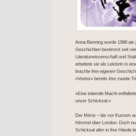
Anna Benning wurde 1988 als j
Geschichten bestimmt seit vi
Literaturwissenschaft und Sta
arbeitete sie als Lektorin in e
brachte ihre eigenen Geschicht
»Vortex« bereits ihre zweite Tri
»Eine tobende Macht entfaltet
unser Schicksal.«
Der Mirror – bis vor Kurzem 
Himmel über London. Doch nun
Schicksal aller in ihre Hände l