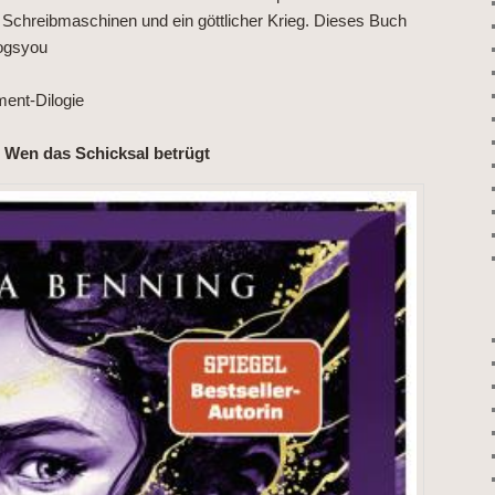
e Schreibmaschinen und ein göttlicher Krieg. Dieses Buch
logsyou
ment-Dilogie
/ Wen das Schicksal betrügt