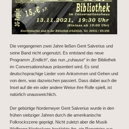
Die vergangenen zwei Jahre ließen Gent Salverius und
seine Band nicht ungenutzt. Es entstand das neue
Programm „Endlich“, das nun „zuhause“ in der Bibliothek
im Conversationshaus präsentiert wird. Es sind
deutschsprachige Lieder vom Ankommen und Gehen und
von dem, was dazwischen passiert. Dass dabei auch die
Insel auf die ein oder andere Weise ihre Rolle spielt, ist
natürlich unausweichlich.
Der gebürtige Norderneyer Gent Salverius wurde in den
frühen siebziger Jahren durch die amerikanische
Folkrockszene geprägt. ​Nicht zuletzt aber die Musik
Wolfgang Niedeckens bestärkte ihn, ein Repertoire aus