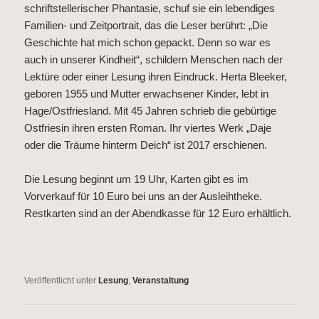
schriftstellerischer Phantasie, schuf sie ein lebendiges
Familien- und Zeitportrait, das die Leser berührt: „Die
Geschichte hat mich schon gepackt. Denn so war es
auch in unserer Kindheit“, schildern Menschen nach der
Lektüre oder einer Lesung ihren Eindruck. Herta Bleeker,
geboren 1955 und Mutter erwachsener Kinder, lebt in
Hage/Ostfriesland. Mit 45 Jahren schrieb die gebürtige
Ostfriesin ihren ersten Roman. Ihr viertes Werk „Daje
oder die Träume hinterm Deich“ ist 2017 erschienen.
Die Lesung beginnt um 19 Uhr, Karten gibt es im
Vorverkauf für 10 Euro bei uns an der Ausleihtheke.
Restkarten sind an der Abendkasse für 12 Euro erhältlich.
Veröffentlicht unter
Lesung
,
Veranstaltung