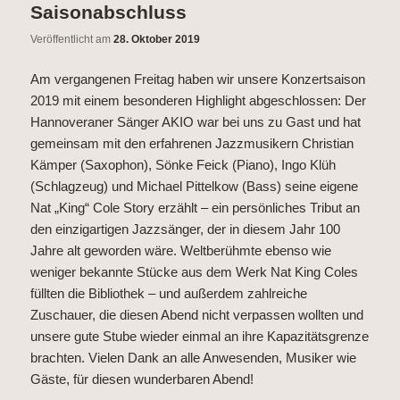
Saisonabschluss
Veröffentlicht am
28. Oktober 2019
Am vergangenen Freitag haben wir unsere Konzertsaison
2019 mit einem besonderen Highlight abgeschlossen: Der
Hannoveraner Sänger AKIO war bei uns zu Gast und hat
gemeinsam mit den erfahrenen Jazzmusikern Christian
Kämper (Saxophon), Sönke Feick (Piano), Ingo Klüh
(Schlagzeug) und Michael Pittelkow (Bass) seine eigene
Nat „King“ Cole Story erzählt – ein persönliches Tribut an
den einzigartigen Jazzsänger, der in diesem Jahr 100
Jahre alt geworden wäre. Weltberühmte ebenso wie
weniger bekannte Stücke aus dem Werk Nat King Coles
füllten die Bibliothek – und außerdem zahlreiche
Zuschauer, die diesen Abend nicht verpassen wollten und
unsere gute Stube wieder einmal an ihre Kapazitätsgrenze
brachten. Vielen Dank an alle Anwesenden, Musiker wie
Gäste, für diesen wunderbaren Abend!