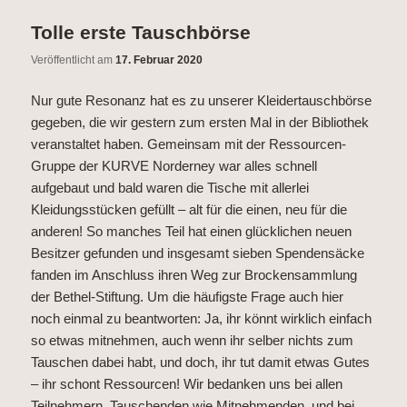
Tolle erste Tauschbörse
Veröffentlicht am
17. Februar 2020
Nur gute Resonanz hat es zu unserer Kleidertauschbörse
gegeben, die wir gestern zum ersten Mal in der Bibliothek
veranstaltet haben. Gemeinsam mit der Ressourcen-
Gruppe der KURVE Norderney war alles schnell
aufgebaut und bald waren die Tische mit allerlei
Kleidungsstücken gefüllt – alt für die einen, neu für die
anderen! So manches Teil hat einen glücklichen neuen
Besitzer gefunden und insgesamt sieben Spendensäcke
fanden im Anschluss ihren Weg zur Brockensammlung
der Bethel-Stiftung. Um die häufigste Frage auch hier
noch einmal zu beantworten: Ja, ihr könnt wirklich einfach
so etwas mitnehmen, auch wenn ihr selber nichts zum
Tauschen dabei habt, und doch, ihr tut damit etwas Gutes
– ihr schont Ressourcen! Wir bedanken uns bei allen
Teilnehmern, Tauschenden wie Mitnehmenden, und bei