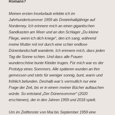
Romans?
Meinen ersten Inselurlaub erlebte ich im
Jahrhundertsommer 1959 als Dreieinhalbjährige auf
Norderney. Ich erinnere mich an einen gigantischen
Sandkasten am Meer und an den Schlager „Du kleine
Fliege, wenn ich dich kriege“, den ich sang, während
meine Mutter mit mir durch eine schier endlose
Dünenlandschaft wanderte. Ich erinnere mich, dass jeden
Tag die Sonne schien. Und dass alle Frauen
wunderschöne bunte Kleider trugen. Für mich war es der
Prototyp eines Sommers. Alle späteren wurden an ihm
gemessen und stets für weniger sonnig, bunt, warm und
fröhlich befunden. Deshalb war’s vermutlich nur eine
Frage der Zeit, bis er in einem meiner Bücher auftauchen
würde. So entstand „Der Dünensommer“ (2020
erschienen), der in den Jahren 1959 und 2018 spielt.
Um im Zeitfenster von Mai bis September 1959 eine