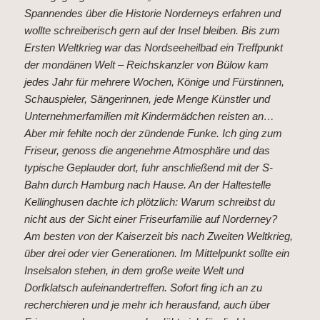
Spannendes über die Historie Norderneys erfahren und
wollte schreiberisch gern auf der Insel bleiben. Bis zum
Ersten Weltkrieg war das Nordseeheilbad ein Treffpunkt
der mondänen Welt – Reichskanzler von Bülow kam
jedes Jahr für mehrere Wochen, Könige und Fürstinnen,
Schauspieler, Sängerinnen, jede Menge Künstler und
Unternehmerfamilien mit Kindermädchen reisten an…
Aber mir fehlte noch der zündende Funke. Ich ging zum
Friseur, genoss die angenehme Atmosphäre und das
typische Geplauder dort, fuhr anschließend mit der S-
Bahn durch Hamburg nach Hause. An der Haltestelle
Kellinghusen dachte ich plötzlich: Warum schreibst du
nicht aus der Sicht einer Friseurfamilie auf Norderney?
Am besten von der Kaiserzeit bis nach Zweiten Weltkrieg,
über drei oder vier Generationen. Im Mittelpunkt sollte ein
Inselsalon stehen, in dem große weite Welt und
Dorfklatsch aufeinandertreffen. Sofort fing ich an zu
recherchieren und je mehr ich herausfand, auch über