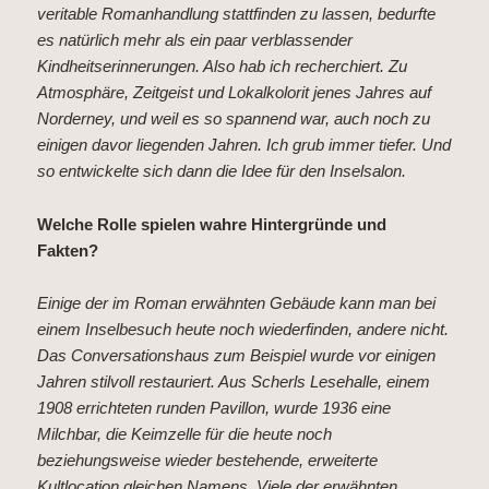
veritable Romanhandlung stattfinden zu lassen, bedurfte
es natürlich mehr als ein paar verblassender
Kindheitserinnerungen. Also hab ich recherchiert. Zu
Atmosphäre, Zeitgeist und Lokalkolorit jenes Jahres auf
Norderney, und weil es so spannend war, auch noch zu
einigen davor liegenden Jahren. Ich grub immer tiefer. Und
so entwickelte sich dann die Idee für den Inselsalon.
Welche Rolle spielen wahre Hintergründe und
Fakten?
Einige der im Roman erwähnten Gebäude kann man bei
einem Inselbesuch heute noch wiederfinden, andere nicht.
Das Conversationshaus zum Beispiel wurde vor einigen
Jahren stilvoll restauriert. Aus Scherls Lesehalle, einem
1908 errichteten runden Pavillon, wurde 1936 eine
Milchbar, die Keimzelle für die heute noch
beziehungsweise wieder bestehende, erweiterte
Kultlocation gleichen Namens. Viele der erwähnten