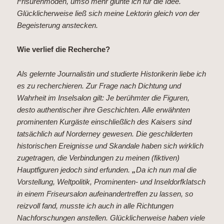
Frisurenmoden, umso mehr glühte ich für die Idee.
Glücklicherweise ließ sich meine Lektorin gleich von der
Begeisterung anstecken.
Wie verlief die Recherche?
Als gelernte Journalistin und studierte Historikerin liebe ich
es zu recherchieren. Zur Frage nach Dichtung und
Wahrheit im Inselsalon gilt: Je berühmter die Figuren,
desto authentischer ihre Geschichten. Alle erwähnten
prominenten Kurgäste einschließlich des Kaisers sind
tatsächlich auf Norderney gewesen. Die geschilderten
historischen Ereignisse und Skandale haben sich wirklich
zugetragen, die Verbindungen zu meinen (fiktiven)
Hauptfiguren jedoch sind erfunden.
„
Da ich nun mal die
Vorstellung, Weltpolitik, Prominenten- und Inseldorfklatsch
in einem Friseursalon aufeinandertreffen zu lassen, so
reizvoll fand, musste ich auch in alle Richtungen
Nachforschungen anstellen. Glücklicherweise haben viele