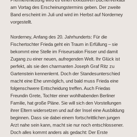
am Vortag des Erscheinungstermins geben. Der zweite
Band erscheint im Juli und wird im Herbst auf Norderney
vorgestellt.
Norderney, Anfang des 20. Jahrhunderts: Für die
Fischertochter Frieda geht ein Traum in Erfüllung – sie
bekommt eine Stelle im Friseursalon Fisser und damit
Zugang zu einer neuen, aufregenden Welt. Ihr Glück ist
perfekt, als sie den charmanten Joseph Graf Ritz zu
Gartenstein kennenlernt. Doch der Standesunterschied
macht eine Ehe unmöglich, und bald muss Frieda eine
folgenschwere Entscheidung treffen. Auch Friedas
Freundin Grete, Tochter einer wohlhabenden Berliner
Familie, hat große Pläne. Sie will sich den Vorstellungen
ihrer Eltern widersetzen und auf der Insel eine Ausbildung
beginnen. Dass sie dabei einem fortschrittlichen jungen
Arzt nahe sein kann, macht sie nur noch entschlossener.
Doch alles kommt anders als gedacht: Der Erste