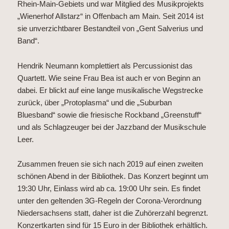
Rhein-Main-Gebiets und war Mitglied des Musikprojekts
„Wienerhof Allstarz“ in Offenbach am Main. ​Seit 2014 ist
sie unverzichtbarer Bestandteil von „Gent Salverius und
Band“.
Hendrik Neumann komplettiert als Percussionist das
Quartett. Wie seine Frau Bea ist auch er von Beginn an
dabei. Er blickt auf eine lange musikalische Wegstrecke
zurück, über „Protoplasma“ und die „Suburban
Bluesband“ sowie die friesische Rockband „Greenstuff“
und als Schlagzeuger bei der Jazzband der Musikschule
Leer.
Zusammen freuen sie sich nach 2019 auf einen zweiten
schönen Abend in der Bibliothek. Das Konzert beginnt um
19:30 Uhr, Einlass wird ab ca. 19:00 Uhr sein. Es findet
unter den geltenden 3G-Regeln der Corona-Verordnung
Niedersachsens statt, daher ist die Zuhörerzahl begrenzt.
Konzertkarten sind für 15 Euro in der Bibliothek erhältlich.