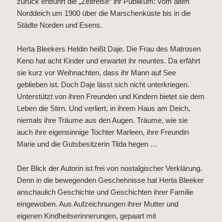
zurück entführt die „Zeitreise“ ihr Publikum: vom alten
Norddeich um 1900 über die Marschenküste bis in die
Städte Norden und Esens.
Herta Bleekers Heldin heißt Daje. Die Frau des Matrosen
Keno hat acht Kinder und erwartet ihr neuntes. Da erfährt
sie kurz vor Weihnachten, dass ihr Mann auf See
geblieben ist. Doch Daje lässt sich nicht unterkriegen.
Unterstützt von ihren Freunden und Kindern bietet sie dem
Leben die Stirn. Und verliert, in ihrem Haus am Deich,
niemals ihre Träume aus den Augen. Träume, wie sie
auch ihre eigensinnige Tochter Marleen, ihre Freundin
Marie und die Gutsbesitzerin Tilda hegen …
Der Blick der Autorin ist frei von nostalgischer Verklärung.
Denn in die bewegenden Geschehnisse hat Herta Bleeker
anschaulich Geschichte und Geschichten ihrer Familie
eingewoben. Aus Aufzeichnungen ihrer Mutter und
eigenen Kindheitserinnerungen, gepaart mit