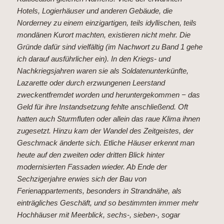
Hotels, Logierhäuser und anderen Gebäude, die
Norderney zu einem einzigartigen, teils idyllischen, teils
mondänen Kurort machten, existieren nicht mehr. Die
Gründe dafür sind vielfältig (im Nachwort zu Band 1 gehe
ich darauf ausführlicher ein). In den Kriegs- und
Nachkriegsjahren waren sie als Soldatenunterkünfte,
Lazarette oder durch erzwungenen Leerstand
zweckentfremdet worden und heruntergekommen − das
Geld für ihre Instandsetzung fehlte anschließend. Oft
hatten auch Sturmfluten oder allein das raue Klima ihnen
zugesetzt. Hinzu kam der Wandel des Zeitgeistes, der
Geschmack änderte sich. Etliche Häuser erkennt man
heute auf den zweiten oder dritten Blick hinter
modernisierten Fassaden wieder. Ab Ende der
Sechzigerjahre erwies sich der Bau von
Ferienappartements, besonders in Strandnähe, als
einträgliches Geschäft, und so bestimmten immer mehr
Hochhäuser mit Meerblick, sechs-, sieben-, sogar