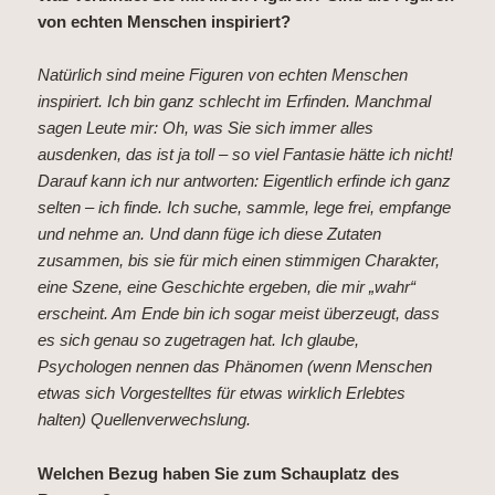
von echten Menschen inspiriert?
Natürlich sind meine Figuren von echten Menschen
inspiriert. Ich bin ganz schlecht im Erfinden. Manchmal
sagen Leute mir: Oh, was Sie sich immer alles
ausdenken, das ist ja toll – so viel Fantasie hätte ich nicht!
Darauf kann ich nur antworten: Eigentlich erfinde ich ganz
selten – ich finde. Ich suche, sammle, lege frei, empfange
und nehme an. Und dann füge ich diese Zutaten
zusammen, bis sie für mich einen stimmigen Charakter,
eine Szene, eine Geschichte ergeben, die mir „wahr“
erscheint. Am Ende bin ich sogar meist überzeugt, dass
es sich genau so zugetragen hat. Ich glaube,
Psychologen nennen das Phänomen (wenn Menschen
etwas sich Vorgestelltes für etwas wirklich Erlebtes
halten) Quellenverwechslung.
Welchen Bezug haben Sie zum Schauplatz des