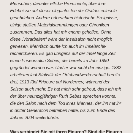
Menschen, darunter etliche Prominente, über ihre
Erlebnisse auf dieser elegantesten der Ostfrieseninseln
geschrieben. Andere erforschten historische Ereignisse,
einige stellten Materialsammlungen oder Chroniken
zusammen. Das alles hat mir enorm geholfen. Ohne
diese „Vorarbeiten“ wäre der Inselsalon nicht möglich
gewesen. Mehrfach durfte ich auch im Inselarchiv
recherchieren. Es gab übrigens auf der Insel lange Zeit
einen Friseursalon Sebes, der bereits im Jahr 1890
gegründet worden war. Und er war nicht der einzige. 1882
arbeiteten laut Statistik der Ortshandwerkerschaft bereits
drei, 1913 fünf Friseure auf Norderney, während der
Saison auch mehr. Es hat mich sehr gefreut, dass ich mit
der über neunzigjährigen Ruth Sebes sprechen konnte,
die den Salon nach dem Tod ihres Mannes, der ihn mit ihr
in dritter Generation betrieben hatte, bis zum Ende des
Jahres 2004 weiterführte.
Was verbindet Sie mit ihren Figuren? Sind die Figuren