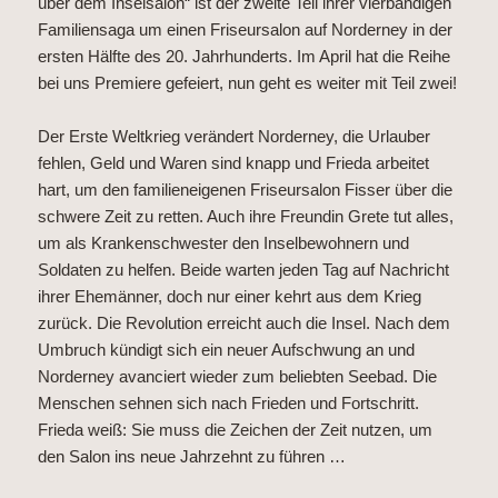
über dem Inselsalon“ ist der zweite Teil ihrer vierbändigen
Familiensaga um einen Friseursalon auf Norderney in der
ersten Hälfte des 20. Jahrhunderts. Im April hat die Reihe
bei uns Premiere gefeiert, nun geht es weiter mit Teil zwei!
Der Erste Weltkrieg verändert Norderney, die Urlauber
fehlen, Geld und Waren sind knapp und Frieda arbeitet
hart, um den familieneigenen Friseursalon Fisser über die
schwere Zeit zu retten. Auch ihre Freundin Grete tut alles,
um als Krankenschwester den Inselbewohnern und
Soldaten zu helfen. Beide warten jeden Tag auf Nachricht
ihrer Ehemänner, doch nur einer kehrt aus dem Krieg
zurück. Die Revolution erreicht auch die Insel. Nach dem
Umbruch kündigt sich ein neuer Aufschwung an und
Norderney avanciert wieder zum beliebten Seebad. Die
Menschen sehnen sich nach Frieden und Fortschritt.
Frieda weiß: Sie muss die Zeichen der Zeit nutzen, um
den Salon ins neue Jahrzehnt zu führen …