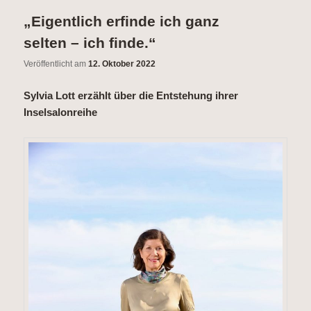
wechseln
Inhalt
„Eigentlich erfinde ich ganz
wechseln
selten – ich finde.“
Veröffentlicht am
12. Oktober 2022
Sylvia Lott erzählt über die Entstehung ihrer
Inselsalonreihe