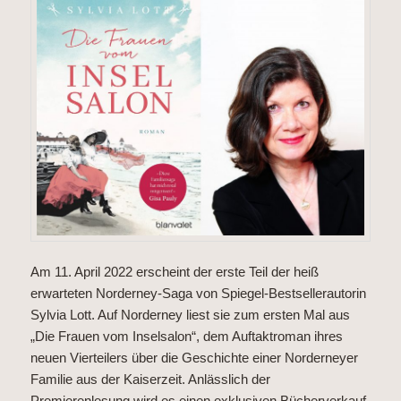
Am 11. April 2022 erscheint der erste Teil der heiß
erwarteten Norderney-Saga von Spiegel-Bestsellerautorin
Sylvia Lott. Auf Norderney liest sie zum ersten Mal aus
„Die Frauen vom Inselsalon“, dem Auftaktroman ihres
neuen Vierteilers über die Geschichte einer Norderneyer
Familie aus der Kaiserzeit. Anlässlich der
Premierenlesung wird es einen exklusiven Bücherverkauf