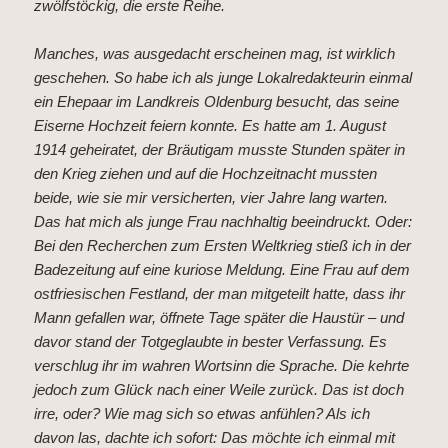
zwölfstöckig, die erste Reihe.
Manches, was ausgedacht erscheinen mag, ist wirklich
geschehen. So habe ich als junge Lokalredakteurin einmal
ein Ehepaar im Landkreis Oldenburg besucht, das seine
Eiserne Hochzeit feiern konnte. Es hatte am 1. August
1914 geheiratet, der Bräutigam musste Stunden später in
den Krieg ziehen und auf die Hochzeitnacht mussten
beide, wie sie mir versicherten, vier Jahre lang warten.
Das hat mich als junge Frau nachhaltig beeindruckt. Oder:
Bei den Recherchen zum Ersten Weltkrieg stieß ich in der
Badezeitung auf eine kuriose Meldung. Eine Frau auf dem
ostfriesischen Festland, der man mitgeteilt hatte, dass ihr
Mann gefallen war, öffnete Tage später die Haustür – und
davor stand der Totgeglaubte in bester Verfassung. Es
verschlug ihr im wahren Wortsinn die Sprache. Die kehrte
jedoch zum Glück nach einer Weile zurück. Das ist doch
irre, oder? Wie mag sich so etwas anfühlen? Als ich
davon las, dachte ich sofort: Das möchte ich einmal mit